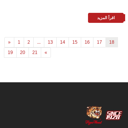
اقرأ المزيد
«
1
2
...
13
14
15
16
17
18
19
20
21
»